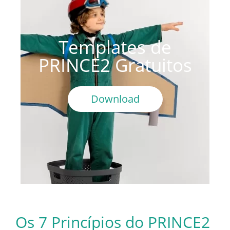
Templates de
PRINCE2 Gratuitos
Download
Os 7 Princípios do PRINCE2