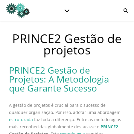
PRINCE2 Gestão de
projetos
PRINCE2 Gestão de
Projetos: A Metodologia
que Garante Sucesso
A gestão de projetos é crucial para o sucesso de
qualquer organização. Por isso, adotar uma abordagem
estruturada
faz toda a diferença. Entre as metodologias
mais reconhecidas globalmente destaca-se o
PRINCE2
Gestão de Projetos
. Esta
metodologia
combina