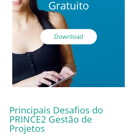
Gratuito
Download
Principais Desafios do
PRINCE2 Gestão de
Projetos